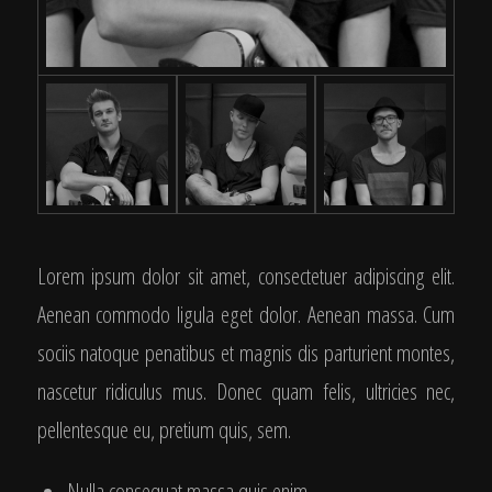
Lorem ipsum dolor sit amet, consectetuer adipiscing elit.
Aenean commodo ligula eget dolor. Aenean massa. Cum
sociis natoque penatibus et magnis dis parturient montes,
nascetur ridiculus mus. Donec quam felis, ultricies nec,
pellentesque eu, pretium quis, sem.
Nulla consequat massa quis enim.