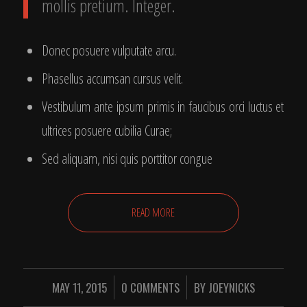
mollis pretium. Integer.
Donec posuere vulputate arcu.
Phasellus accumsan cursus velit.
Vestibulum ante ipsum primis in faucibus orci luctus et
ultrices posuere cubilia Curae;
Sed aliquam, nisi quis porttitor congue
READ MORE
MAY 11, 2015
/
0 COMMENTS
/
BY
JOEYNICKS