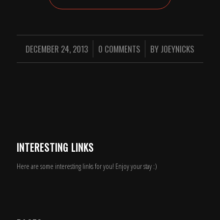
DECEMBER 24, 2013
/
0 COMMENTS
/
BY
JOEYNICKS
INTERESTING LINKS
Here are some interesting links for you! Enjoy your stay :)