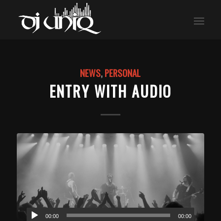
NEWS
,
PERSONAL
ENTRY WITH AUDIO
00:00
00:00